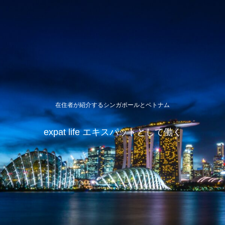
在住者が紹介するシンガポールとベトナム
expat life エキスパットとして働く