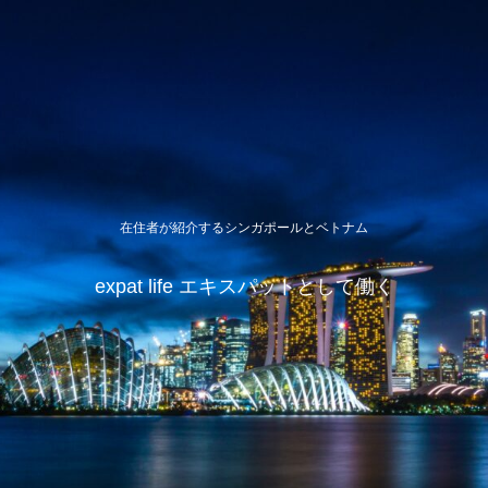
在住者が紹介するシンガポールとベトナム
expat life エキスパットとして働く