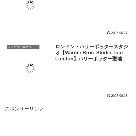
2026.06.27
ロンドン・ハリーポッタースタジ
シンガポール観光・生活
オ【Warner Bros. Studio Tour
London】ハリーポッター聖地巡
礼 （高画質動画あります）
2026.06.18
スポンサーリンク