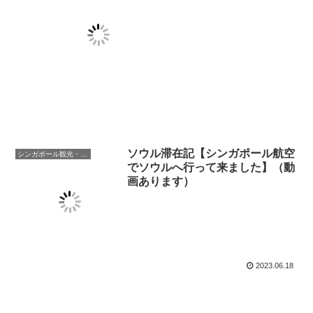
ソウル滞在記【シンガポール航空
シンガポール観光・生活
でソウルへ行って来ました】（動
画あります）
2023.06.18