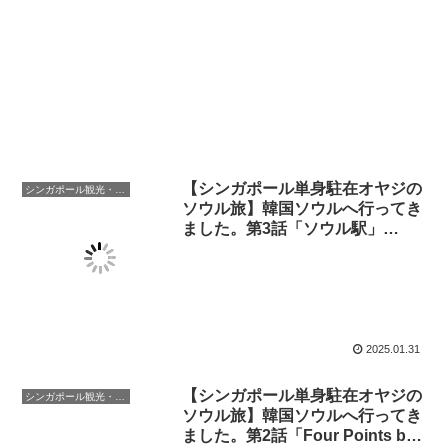
【シンガポール単身駐在オヤジの
シンガポール観光・生活
ソウル旅】韓国ソウルへ行ってき
ました。第3話「ソウル駅」
「Four Points by Sheraton
Josun Seoul Stationホテル」周
辺のおいしいレストラン（高画質
動画あります）
2025.01.31
【シンガポール単身駐在オヤジの
シンガポール観光・生活
ソウル旅】韓国ソウルへ行ってき
ました。第2話「Four Points by