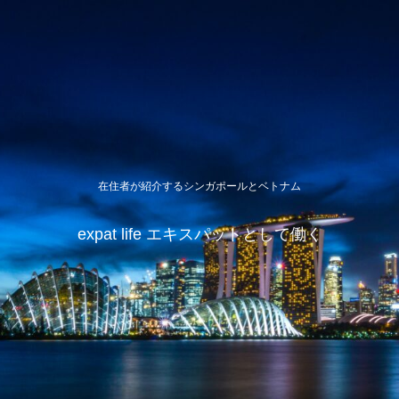
在住者が紹介するシンガポールとベトナム
expat life エキスパットとして働く