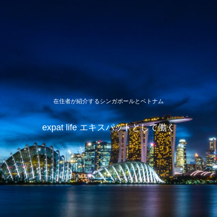
在住者が紹介するシンガポールとベトナム
expat life エキスパットとして働く