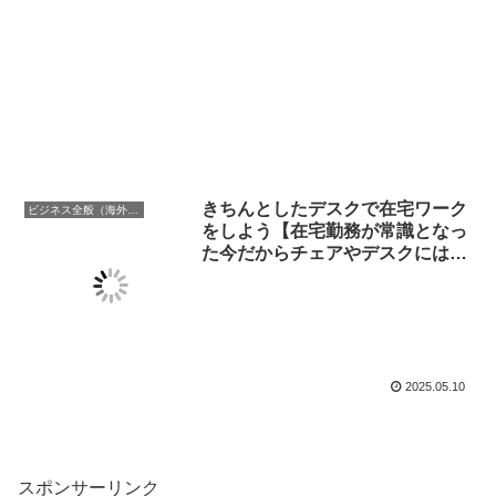
きちんとしたデスクで在宅ワーク
ビジネス全般（海外での働き方含む）
をしよう【在宅勤務が常識となっ
た今だからチェアやデスクにはこ
だわりたい】
2025.05.10
スポンサーリンク