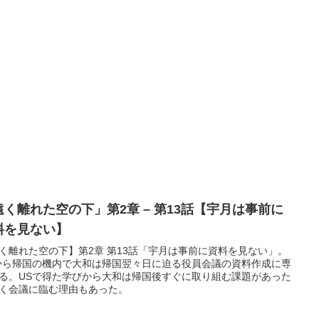
遠く離れた空の下」第2章 – 第13話【宇月は事前に
料を見ない】
く離れた空の下】第2章 第13話「宇月は事前に資料を見ない」。
から帰国の機内で大和は帰国翌々日に迫る役員会議の資料作成に専
る。USで得た学びから大和は帰国後すぐに取り組む課題があった
く会議に臨む理由もあった。