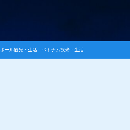
ポール観光・生活
ベトナム観光・生活