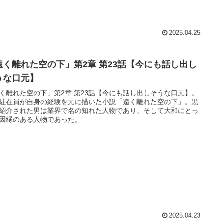
2025.04.25
遠く離れた空の下」第2章 第23話【今にも話し出し
うな口元】
く離れた空の下」第2章 第23話【今にも話し出しそうな口元】。
駐在員が自身の経験を元に描いた小説「遠く離れた空の下」。黒
紹介された男は業界で名の知れた人物であり、そして大和にとっ
因縁のある人物であった。
2025.04.23