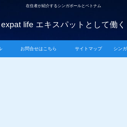
在住者が紹介するシンガポールとベトナム
expat life エキスパットとして働く
ル
お問合せはこちら
サイトマップ
シンガ