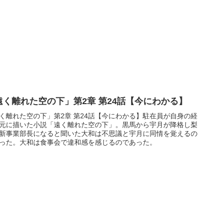
遠く離れた空の下」第2章 第24話【今にわかる】
く離れた空の下」第2章 第24話【今にわかる】駐在員が自身の経
元に描いた小説「遠く離れた空の下」。黒馬から宇月が降格し梨
新事業部長になると聞いた大和は不思議と宇月に同情を覚えるの
った。大和は食事会で違和感を感じるのであった。