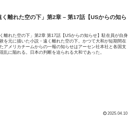
遠く離れた空の下」第2章 – 第17話【USからの知ら
】
く離れた空の下」第2章 第17話【USからの知らせ】駐在員が自身
験を元に描いた小説・遠く離れた空の下。かつて大和が短期間在
たアメリカチームからの一報の知らせはアーセン社本社と各国支
混乱に陥れる。日本の判断を迫られる大和であった。
2025.04.10