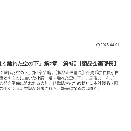
2025.04.01
遠く離れた空の下」第2章 – 第9話【製品企画部長】
く離れた空の下」第2章第9話【製品企画部長】外資系駐在員が自
経験をもとに描いた小説「遠く離れた空の下」。新製品「キボ
の発売準備に追われる大和。組織拡大のため新たに本社製品企画
のポジション増設が発表される。部長になるのは誰だ。