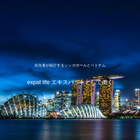
在住者が紹介するシンガポールとベトナム
expat life エキスパットとして働く