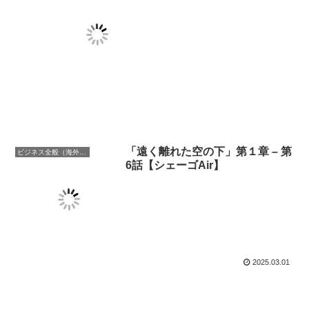
「遠く離れた空の下」第１章 – 第
ビジネス全般（海外での働き方含む）
6話【シェーゴAir】
2025.03.01