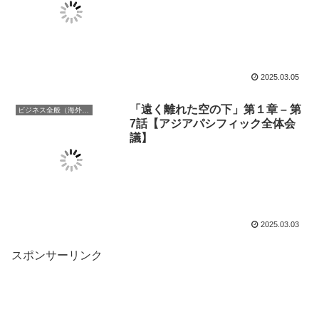
2025.03.05
「遠く離れた空の下」第１章 – 第
ビジネス全般（海外での働き方含む）
7話【アジアパシフィック全体会
議】
2025.03.03
スポンサーリンク