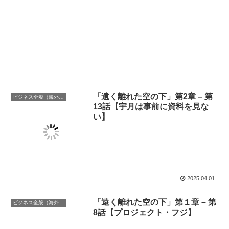
「遠く離れた空の下」第2章 – 第
ビジネス全般（海外での働き方含む）
13話【宇月は事前に資料を見な
い】
2025.04.01
「遠く離れた空の下」第１章 – 第
ビジネス全般（海外での働き方含む）
8話【プロジェクト・フジ】