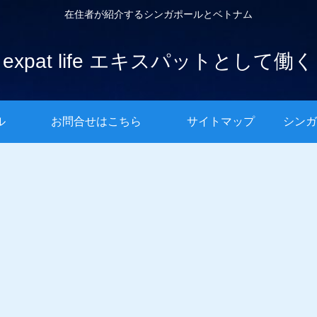
在住者が紹介するシンガポールとベトナム
expat life エキスパットとして働く
ル
お問合せはこちら
サイトマップ
シンガ