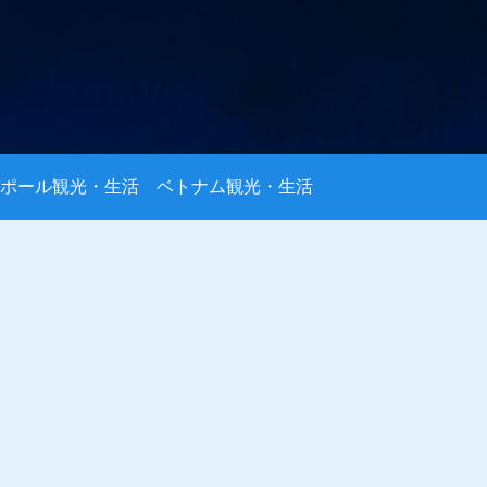
ポール観光・生活
ベトナム観光・生活