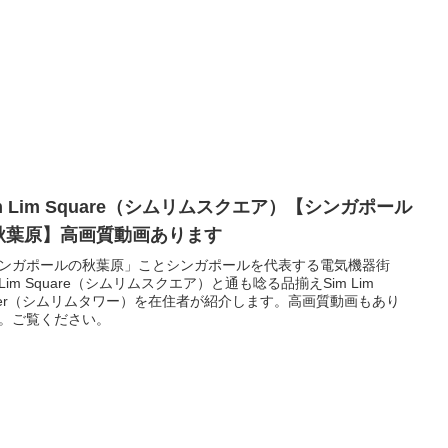
m Lim Square（シムリムスクエア）【シンガポール
秋葉原】高画質動画あります
ンガポールの秋葉原」ことシンガポールを代表する電気機器街
m Lim Square（シムリムスクエア）と通も唸る品揃えSim Lim
wer（シムリムタワー）を在住者が紹介します。高画質動画もあり
。ご覧ください。