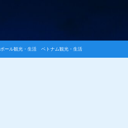
ポール観光・生活
ベトナム観光・生活