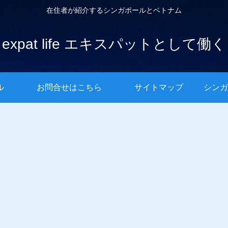
在住者が紹介するシンガポールとベトナム
expat life エキスパットとして働く
ル
お問合せはこちら
サイトマップ
シンガ