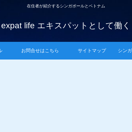
在住者が紹介するシンガポールとベトナム
expat life エキスパットとして働く
ル
お問合せはこちら
サイトマップ
シンガ