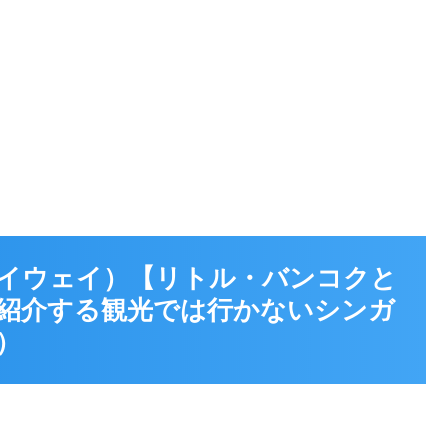
コル・ハイウェイ）【リトル・バンコクと
紹介する観光では行かないシンガ
）