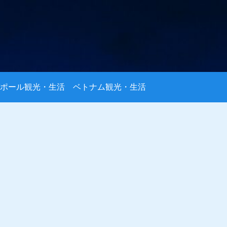
ポール観光・生活
ベトナム観光・生活