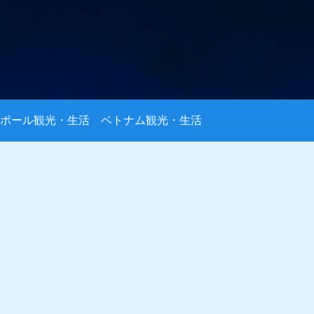
ポール観光・生活
ベトナム観光・生活