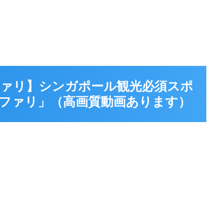
ァリ】シンガポール観光必須スポ
ファリ」（高画質動画あります）