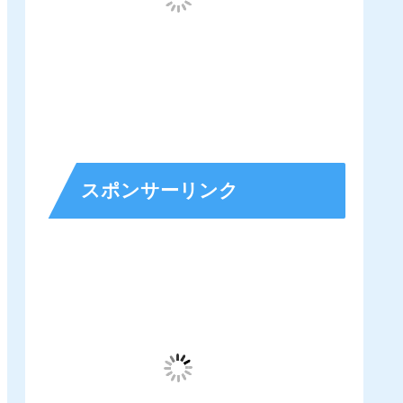
スポンサーリンク