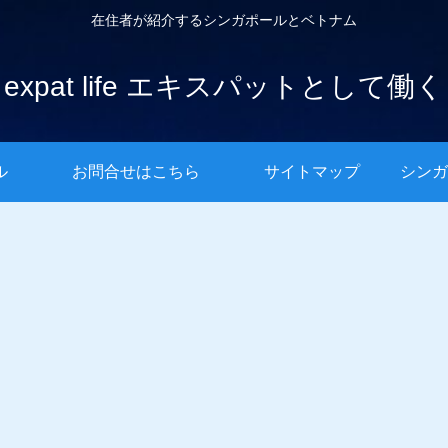
在住者が紹介するシンガポールとベトナム
expat life エキスパットとして働く
ル
お問合せはこちら
サイトマップ
シンガ