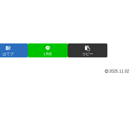
はてブ
LINE
コピー
2025.11.02