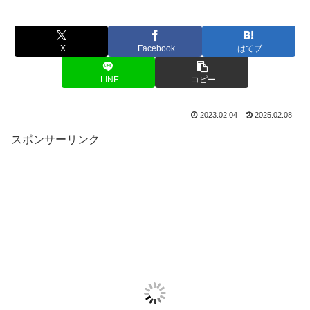
X
Facebook
はてブ
LINE
コピー
2023.02.04
2025.02.08
スポンサーリンク