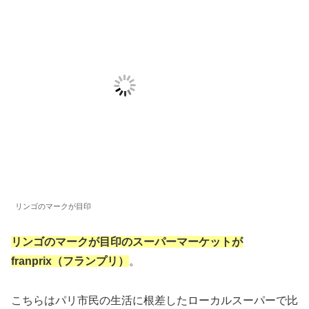
リンゴのマークが目印
リンゴのマークが目印のスーパーマーケットが
franprix（フランプリ）
。
こちらはパリ市民の生活に根差したローカルスーパーで比