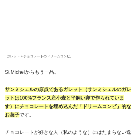
ガレット＋チョコレートのドリームコンビ。
St Michelからもう一品。
サンミシェルの原点であるガレット（サンミシェルのガレ
ットは100%フランス産小麦と平飼い卵で作られていま
す）にチョコレートを埋め込んだ「ドリームコンビ」的な
お菓子
です。
チョコレートが好きな人（私のような）にはたまらない逸