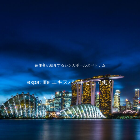
在住者が紹介するシンガポールとベトナム
expat life エキスパットとして働く