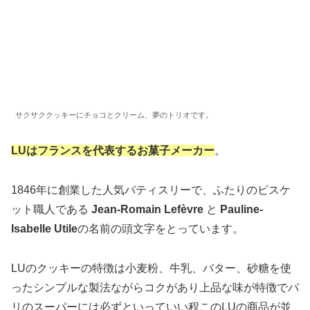
サクサククッキーにチョコとクリーム、夢のトリオです。
LUはフランスを代表するお菓子メーカー
。
1846年に創業した人気パティスリーで、ふたりのビスケ
ット職人である
Jean-Romain Lefèvre
と
Pauline-
Isabelle Utile
の名前の頭文字をとっています。
LUのクッキーの特徴は小麦粉、牛乳、バター、砂糖を使
ったシンプルな製法ながらコクがあり上品な味が特徴でパ
リのスーパーには必ずといっていい程このLUの商品が並