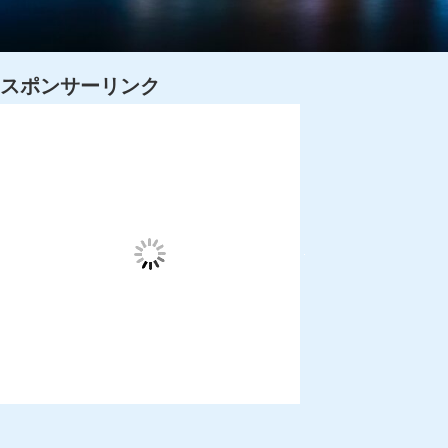
スポンサーリンク