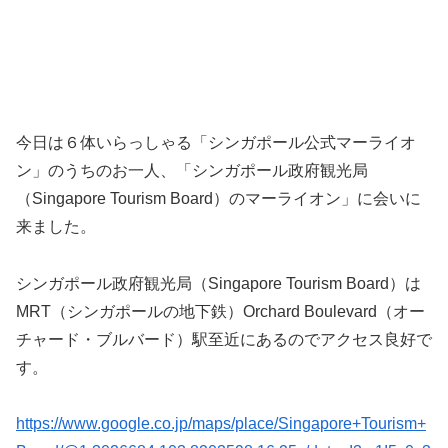
今日は６体いらっしゃる「シンガポール公式マーライオ
ン」のうちのお一人、「シンガポール政府観光局
（Singapore Tourism Board）のマーライオン」に会いに
来ました。
シンガポール政府観光局（Singapore Tourism Board）は
MRT（シンガポールの地下鉄）Orchard Boulevard（オー
チャード・ブルバード）駅至近にあるのでアクセス良好で
す。
https://www.google.co.jp/maps/place/Singapore+Tourism+