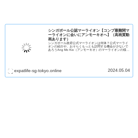
シンガポール公認マーライオン【コンプ最難関マ
ーライオンに会いにアンモーキオへ】（高画質動
画あります）
シンガポール政府公式マーライオンは何体？公式マーライ
オンの紹介や、おそらくもっとも訪問する機会が少ないで
あろうAng Mo Kio（アンモーキオ）のマーライオンの様子
を紹介します。高画質動画もあります。
2024.05.04
expatlife-sg-tokyo.online