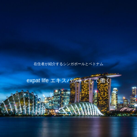
在住者が紹介するシンガポールとベトナム
expat life エキスパットとして働く