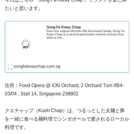
たいと思います。
Song Fa Kway Chap
From the original Michelin Bib Gourmand family, Song Fa
Kway Chap is a second-generation owned concept that
aims to intr...
songfakwaychap.com.sg
住所：Food Opera @ ION Orchard, 2 Orchard Turn #B4-
03/04 , Stall 14,
Singapore 238801
クエチャップ（Kueh Chap）は、つるっとした太麺と豚
を一緒に食べる麺料理でシンガポールで愛されるローカル
料理です。