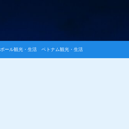
ポール観光・生活
ベトナム観光・生活