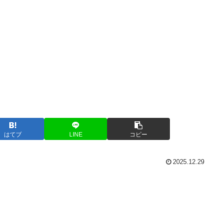
はてブ
LINE
コピー
2025.12.29