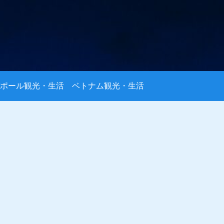
ポール観光・生活
ベトナム観光・生活