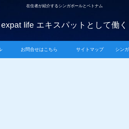
在住者が紹介するシンガポールとベトナム
expat life エキスパットとして働く
ル
お問合せはこちら
サイトマップ
シンガ