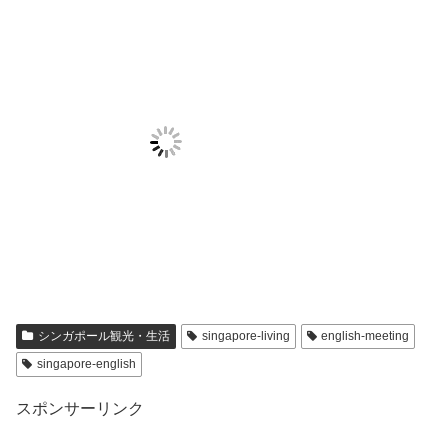
シンガポール観光・生活
singapore-living
english-meeting
singapore-english
スポンサーリンク