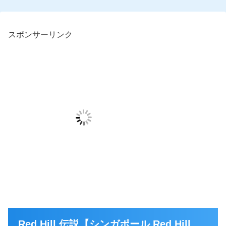
スポンサーリンク
Red Hill 伝説【シンガポール Red Hill、