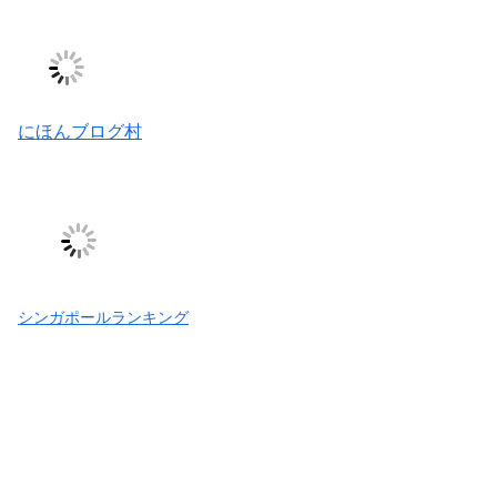
にほんブログ村
シンガポールランキング