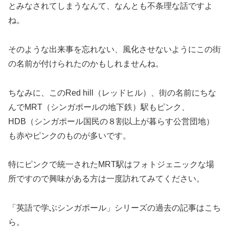
とみなされてしまうなんて、なんとも不条理な話ですよ
ね。
そのような出来事を忘れない、風化させないようにこの街
の名前が付けられたのかもしれませんね。
ちなみに、このRed hill（レッドヒル）、街の名前にちな
んでMRT（シンガポールの地下鉄）駅もピンク、
HDB（シンガポール国民の８割以上が暮らす公営団地）
も赤やピンクのものが多いです。
特にピンクで統一されたMRT駅はフォトジェニックな場
所ですので興味がある方は一度訪れてみてください。
「英語で学ぶシンガポール」シリーズの過去の記事はこち
ら。