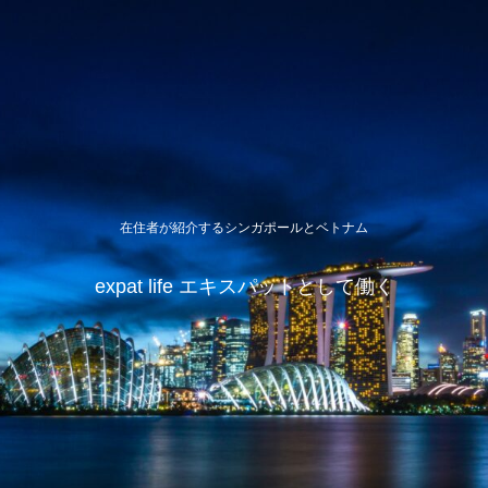
在住者が紹介するシンガポールとベトナム
expat life エキスパットとして働く