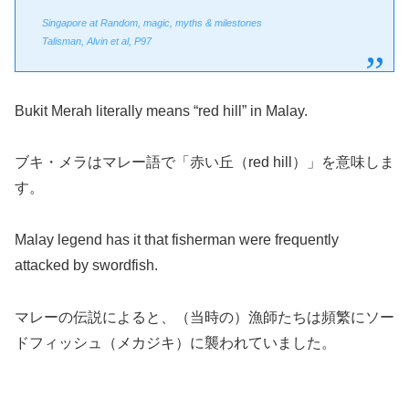
Singapore at Random, magic, myths & milestones
Talisman, Alvin et al, P97
Bukit Merah literally means “red hill” in Malay.
ブキ・メラはマレー語で「赤い丘（red hill）」を意味しま
す。
Malay legend has it that fisherman were frequently
attacked by swordfish.
マレーの伝説によると、（当時の）漁師たちは頻繁にソー
ドフィッシュ（メカジキ）に襲われていました。