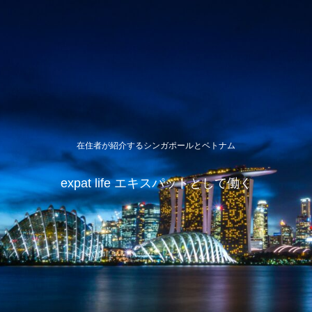
在住者が紹介するシンガポールとベトナム
expat life エキスパットとして働く