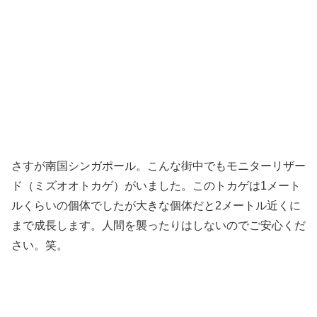
さすが南国シンガポール。こんな街中でもモニターリザー
ド（ミズオオトカゲ）がいました。このトカゲは1メート
ルくらいの個体でしたが大きな個体だと2メートル近くに
まで成長します。人間を襲ったりはしないのでご安心くだ
さい。笑。