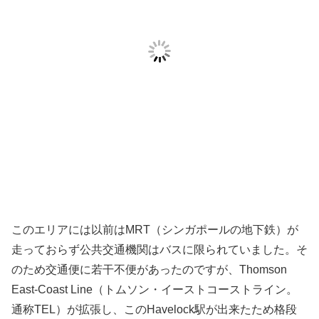
このエリアには以前はMRT（シンガポールの地下鉄）が
走っておらず公共交通機関はバスに限られていました。そ
のため交通便に若干不便があったのですが、Thomson
East-Coast Line（トムソン・イーストコーストライン。
通称TEL）が拡張し、このHavelock駅が出来たため格段