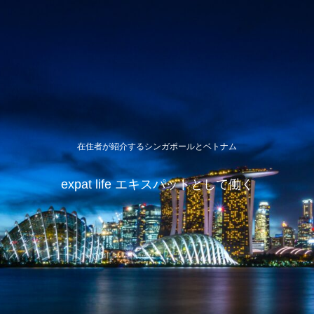
在住者が紹介するシンガポールとベトナム
expat life エキスパットとして働く