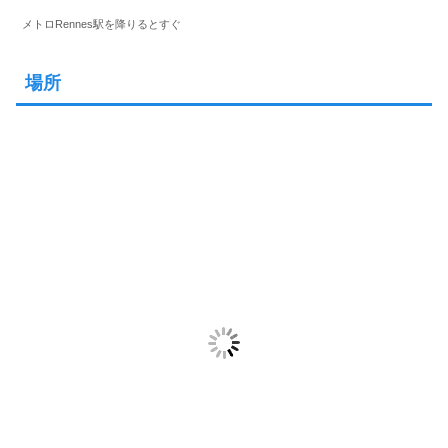
メトロRennes駅を降りるとすぐ
場所