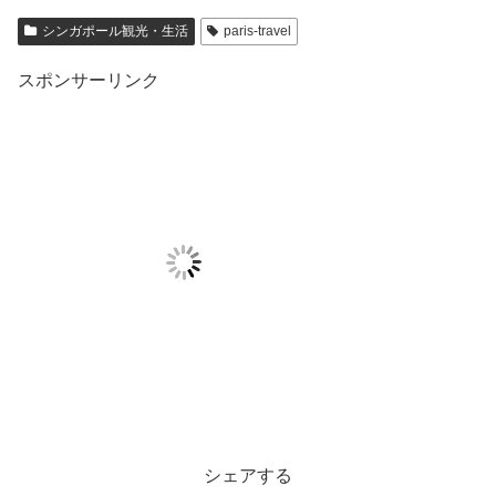
シンガポール観光・生活
paris-travel
スポンサーリンク
シェアする