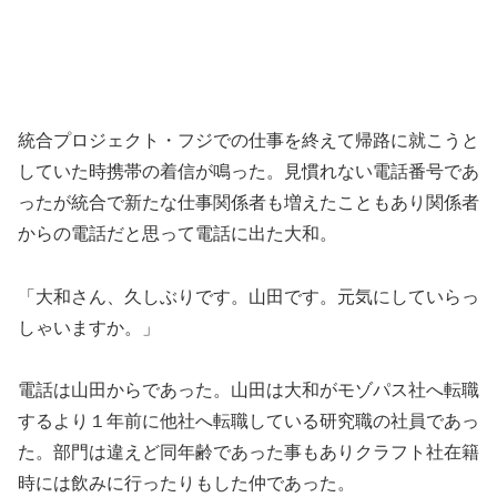
統合プロジェクト・フジでの仕事を終えて帰路に就こうと
していた時携帯の着信が鳴った。見慣れない電話番号であ
ったが統合で新たな仕事関係者も増えたこともあり関係者
からの電話だと思って電話に出た大和。
「大和さん、久しぶりです。山田です。元気にしていらっ
しゃいますか。」
電話は山田からであった。山田は大和がモゾパス社へ転職
するより１年前に他社へ転職している研究職の社員であっ
た。部門は違えど同年齢であった事もありクラフト社在籍
時には飲みに行ったりもした仲であった。