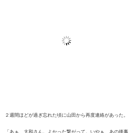
２週間ほどが過ぎ忘れた頃に山田から再度連絡があった。
「あぁ、大和さん。よかった繋がって。いやぁ、あの後事