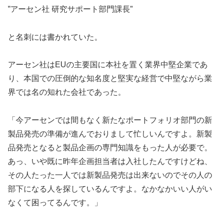
”アーセン社 研究サポート部門課長”
と名刺には書かれていた。
アーセン社はEUの主要国に本社を置く業界中堅企業であ
り、本国での圧倒的な知名度と堅実な経営で中堅ながら業
界では名の知れた会社であった。
「今アーセンでは間もなく新たなポートフォリオ部門の新
製品発売の準備が進んでおりまして忙しいんですよ。新製
品発売となると製品企画の専門知識をもった人が必要で。
あっ、いや既に昨年企画担当者は入社したんですけどね、
その人たった一人では新製品発売は出来ないのでその人の
部下になる人を探しているんですよ。なかなかいい人がい
なくて困ってるんです。」