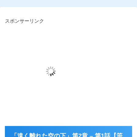
スポンサーリンク
「遠く離れた空の下」第2章 – 第1話【笹