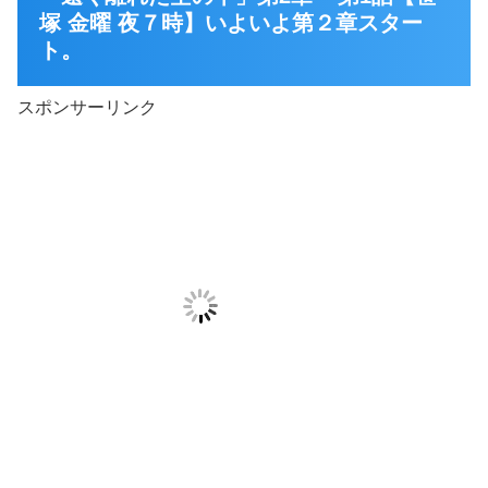
塚 金曜 夜７時】いよいよ第２章スター
ト。
スポンサーリンク