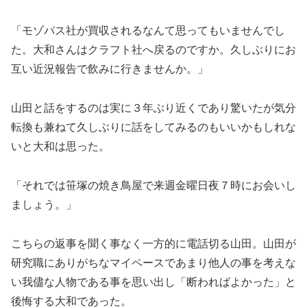
「モゾパス社が買収されるなんて思ってもいませんでし
た。大和さんはクラフト社へ戻るのですか。久しぶりにお
互い近況報告で飲みに行きませんか。」
山田と話をするのは実に３年ぶり近くであり驚いたが気分
転換も兼ねて久しぶりに話をしてみるのもいいかもしれな
いと大和は思った。
「それでは笹塚の焼き鳥屋で来週金曜日夜７時にお会いし
ましょう。」
こちらの返事を聞く事なく一方的に電話切る山田。山田が
研究職にありがちなマイペースであまり他人の事を考えな
い我儘な人物である事を思い出し「断わればよかった」と
後悔する大和であった。