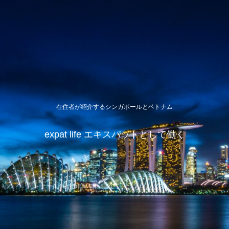
在住者が紹介するシンガポールとベトナム
expat life エキスパットとして働く