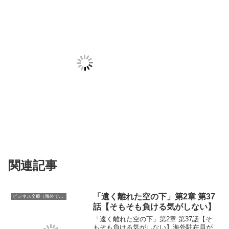
関連記事
「遠く離れた空の下」第2章 第37
ビジネス全般（海外での働き方含む）
話【そもそも負ける気がしない】
「遠く離れた空の下」第2章 第37話【そ
もそも負ける気がしない】海外駐在員が