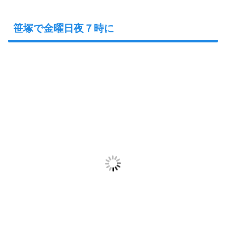
笹塚で金曜日夜７時に