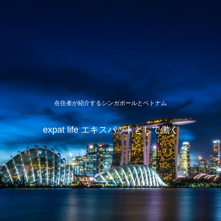
在住者が紹介するシンガポールとベトナム
expat life エキスパットとして働く