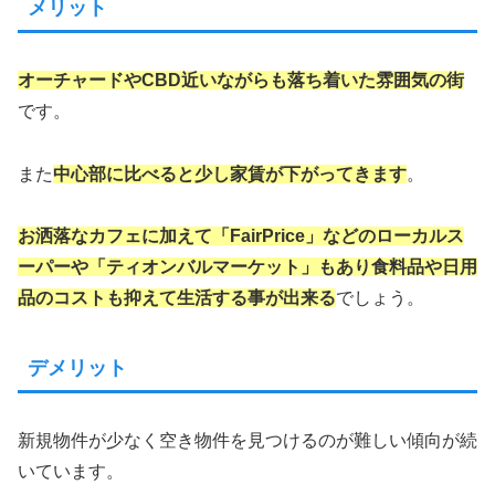
メリット
オーチャードやCBD近いながらも落ち着いた雰囲気の街
です。
また
中心部に比べると少し家賃が下がってきます
。
お洒落なカフェに加えて「FairPrice」などのローカルス
ーパーや「ティオンバルマーケット」もあり食料品や日用
品のコストも抑えて生活する事が出来る
でしょう。
デメリット
新規物件が少なく空き物件を見つけるのが難しい傾向が続
いています。