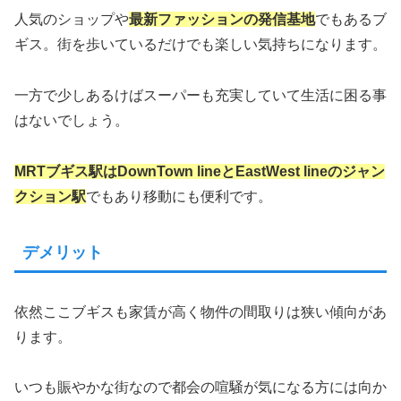
人気のショップや
最新ファッションの発信基地
でもあるブ
ギス。街を歩いているだけでも楽しい気持ちになります。
一方で少しあるけばスーパーも充実していて生活に困る事
はないでしょう。
MRTブギス駅はDownTown lineとEastWest lineのジャン
クション駅
でもあり移動にも便利です。
デメリット
依然ここブギスも家賃が高く物件の間取りは狭い傾向があ
ります。
いつも賑やかな街なので都会の喧騒が気になる方には向か