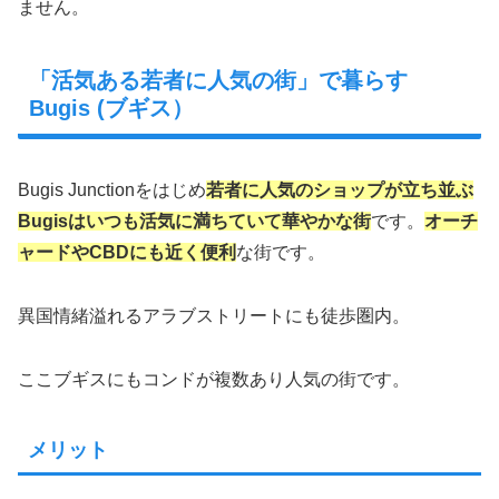
ません。
「活気ある若者に人気の街」で暮らす
Bugis (ブギス）
Bugis Junctionをはじめ
若者に人気のショップが立ち並ぶ
Bugisはいつも活気に満ちていて華やかな街
です。
オーチ
ャードやCBDにも近く便利
な街です。
異国情緒溢れるアラブストリートにも徒歩圏内。
ここブギスにもコンドが複数あり人気の街です。
メリット