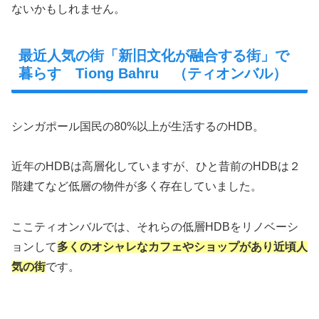
ないかもしれません。
最近人気の街「新旧文化が融合する街」で
暮らす Tiong Bahru （ティオンバル）
シンガポール国民の80%以上が生活するのHDB。
近年のHDBは高層化していますが、ひと昔前のHDBは２
階建てなど低層の物件が多く存在していました。
ここティオンバルでは、それらの低層HDBをリノベーシ
ョンして
多くのオシャレなカフェやショップがあり近頃人
気の街
です。