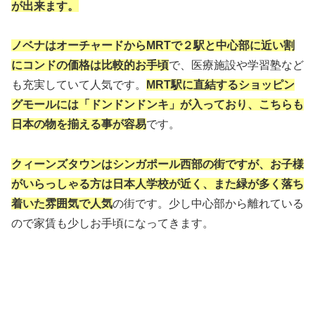
が出来ます。
ノベナはオーチャードからMRTで２駅と中心部に近い割
にコンドの価格は比較的お手頃
で、医療施設や学習塾など
も充実していて人気です。
MRT駅に直結するショッピン
グモールには「ドンドンドンキ」が入っており、こちらも
日本の物を揃える事が容易
です。
クィーンズタウンはシンガポール西部の街ですが、お子様
がいらっしゃる方は日本人学校が近く、また緑が多く落ち
着いた雰囲気で人気
の街です。少し中心部から離れている
ので家賃も少しお手頃になってきます。