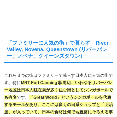
「ファミリーに人気の街」で暮らす River
Valley, Novena, Queenstown (リバーバレ
ー、ノベナ、クイーンズタウン）
これら３つの街はファミリーで暮らす日本人に人気の街で
す。特に
MRT Fort Canning 駅周辺、いわゆるリバーバレ
ー地区は日本人駐在員が多く住む街としてシンガポールで
も有名
です。
「Great World」というシンガポールを代表
するモールがあり、ここには多くの日系ショップと「明治
屋」が入っていて、日本の食材は何でも豊富にそろえる事