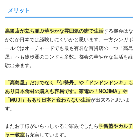
メリット
高級店が立ち並ぶ華やかな雰囲気の街で生活
する機会はな
かなか日本では経験しにくいかと思います。一方シンガポ
ールではオーチャードでも最も有名な百貨店の一つ「高島
屋」へも徒歩圏のコンドも多数。都会の華やかな生活を経
験出来ます。
「高島屋」だけでなく「伊勢丹」や「ドンドンドンキ」も
あり日本食材の購入も容易です。家電の「NOJIMA」や
「MUJI」もあり日本と変わらない生活
が出来ると思いま
す。
またお子様がいらっしゃるご家族でしたら
学習塾やカルチ
ャー教室
も充実しています。