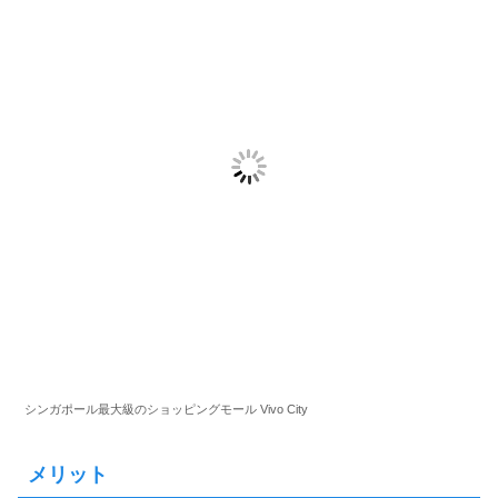
シンガポール最大級のショッピングモール Vivo City
メリット