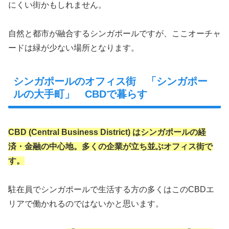
にくい街かもしれません。
自然と都市が融合するシンガポールですが、ここオーチャ
ードは緑が少ない場所となります。
シンガポールのオフィス街 「シンガポー
ルの大手町」 CBDで暮らす
CBD (Central Business District) はシンガポールの経
済・金融の中心地。多くの企業が立ち並ぶオフィス街で
す。
駐在員でシンガポールで生活する方の多くはこのCBDエ
リアで働かれるのではないかと思います。