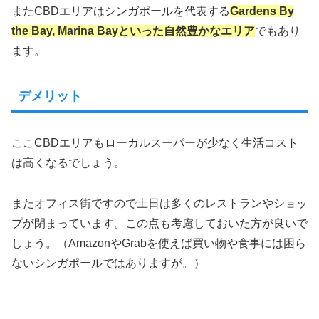
またCBDエリアはシンガポールを代表する
Gardens By
the Bay, Marina Bayといった自然豊かなエリア
でもあり
ます。
デメリット
ここCBDエリアもローカルスーパーが少なく生活コスト
は高くなるでしょう。
またオフィス街ですので土日は多くのレストランやショッ
プが閉まっています。この点も考慮しておいた方が良いで
しょう。（AmazonやGrabを使えば買い物や食事には困ら
ないシンガポールではありますが。）