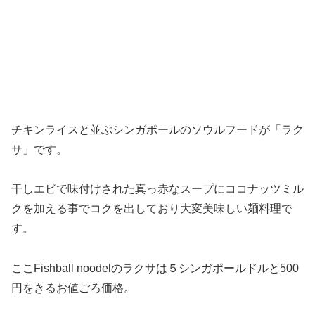
チキンライスと並ぶシンガポールのソウルフードが「ラク
サ」です。
干しエビで味付けされた真っ赤なスープにココナッツミル
クを加える事でコクを出しており大変美味しい麺料理で
す。
ここFishball noodelのラクサは５シンガポールドルと500
円をきるお値ごろ価格。