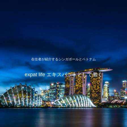
在住者が紹介するシンガポールとベトナム
expat life エキスパットとして働く