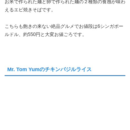
お米で作られた麺と卵で作られた麺の２種類の食感が味わ
えるエビ焼きそばです。
こちらも飽きの来ない絶品グルメでお値段は6シンガポー
ルドル、約550円と大変お値ごろです。
Mr. Tom Yumのチキンバジルライス