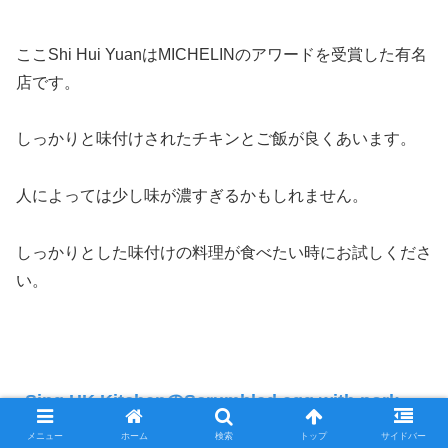
ここShi Hui YuanはMICHELINのアワードを受賞した有名
店です。
しっかりと味付けされたチキンとご飯が良くあいます。
人によっては少し味が濃すぎるかもしれません。
しっかりとした味付けの料理が食べたい時にお試しくださ
い。
Sing HK KitchenのScrumbled egg with pork
chop rice
メニュー
ホーム
検索
トップ
サイドバー