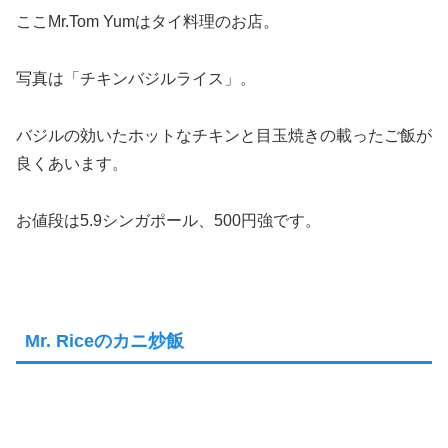
ここMr.Tom Yumはタイ料理のお店。
写真は「チキンバジルライス」。
バジルの効いたホットなチキンと目玉焼きの載ったご飯が
良くあいます。
お値段は5.9シンガポール、500円強です。
Mr. Riceのカニ炒飯