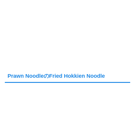
Prawn NoodleのFried Hokkien Noodle