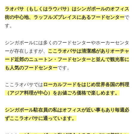
ラオパサ（もしくはラウパサ）はシンガポールのオフィス
街の中心地、ラッフルズプレイスにあるフードセンター
で
す。
シンガポールには多くのフードセンターやホーカーセンタ
ーが存在しますが、
ここラオパサは清潔感がありオーチャ
ード近郊のニュートン・フードセンターと並んで観光客に
も人気のフードセンター
です。
ここラオパサでは
ローカルフードをはじめ世界各国の料理
（アジア料理が中心）をお値ごろ価格で楽しめます。
シンガポール駐在員の私はオフィスが近い事もあり毎週必
ずここラオパサに通っています。