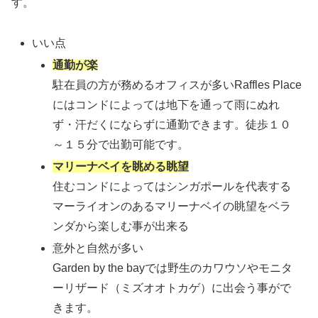
す。
いい点
通勤が楽
駐在員の方が務めるオフィスが多いRaffles Place
にはコンドによっては地下を通って雨にぬれ
ず・汗だくにならずに通勤できます。徒歩１０
～１５分で出勤可能です。
マリーナベイを眺める眺望
住むコンドによってはシンガポールを代表する
マーライオンのあるマリーナベイの眺望をベラ
ンダから楽しむ事が出来る
意外と自然が多い
Garden by the bayでは野生のカワウソやモニタ
ーリザード（ミズオオトカゲ）に出会う事がで
きます。