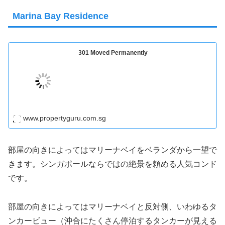
Marina Bay Residence
301 Moved Permanently
www.propertyguru.com.sg
部屋の向きによってはマリーナベイをベランダから一望で
きます。シンガポールならではの絶景を頼める人気コンド
です。
部屋の向きによってはマリーナベイと反対側、いわゆるタ
ンカービュー（沖合にたくさん停泊するタンカーが見える