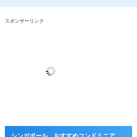
スポンサーリンク
シンガポール おすすめコンドミニア