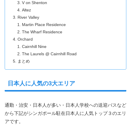
V on Shenton
Altez
River Valley
Martin Place Residence
The Wharf Residence
Orchard
Cairnhill Nine
The Laurels @ Cairnhill Road
まとめ
日本人に人気の3大エリア
通勤・治安・日本人が多い・日本人学校への送迎バスなど
から下記がシンガポール駐在日本人に人気トップ３のエリ
アです。