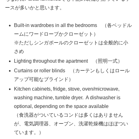
ースが多いかと思います。
Built-in wardrobes in all the bedrooms （各ベッドル
ームにワードローブかクローゼット）
※ただしシンガポールのクローゼットは全般的に小
さめ
Lighting throughout the apartment （照明一式）
Curtains or roller blinds （カーテンもしくはロール
アップ可能なブラインド）
Kitchen cabinets, fridge, stove, oven/microwave,
washing machine, tumble dryer. A dishwasher is
optional, depending on the space available
（食洗器がついているコンドは多くはありません
が、電気調理器、オーブン、洗濯乾燥機はほぼつい
ています。）