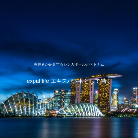
在住者が紹介するシンガポールとベトナム
expat life エキスパットとして働く