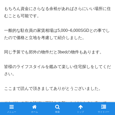
もちろん資金にさらなる余裕があればさらにいい場所に住
むことも可能です。
一般的な駐在員の家賃相場は5,000~6,000SGDとの事でし
たので価格と立地を考慮して紹介しました。
同じ予算でも郊外の物件だと3bedの物件もあります。
皆様のライフスタイルを鑑みて楽しい住宅探しをしてくだ
さい。
ここまで読んで頂きましてありがとうございました。
それぞれの街の詳細は下記をご覧いただけますと幸いで
す。
メニュー
ホーム
検索
トップ
サイドバー