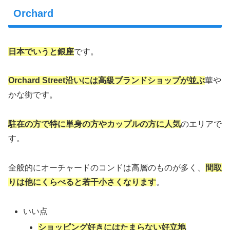
Orchard
日本でいうと銀座
です。
Orchard Street沿いには高級ブランドショップが並ぶ
華や
かな街です。
駐在の方で特に単身の方やカップルの方に人気
のエリアで
す。
全般的にオーチャードのコンドは高層のものが多く、
間取
りは他にくらべると若干小さくなります
。
いい点
ショッピング好きにはたまらない好立地