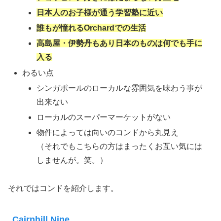
日本人のお子様が通う学習塾に近い
誰もが憧れるOrchardでの生活
高島屋・伊勢丹もあり日本のものは何でも手に
入る
わるい点
シンガポールのローカルな雰囲気を味わう事が
出来ない
ローカルのスーパーマーケットがない
物件によっては向いのコンドから丸見え
（それでもこちらの方はまったくお互い気には
しませんが。笑。）
それではコンドを紹介します。
Cairnhill Nine