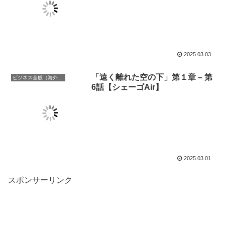
2025.03.03
「遠く離れた空の下」第１章 – 第
ビジネス全般（海外での働き方含む）
6話【シェーゴAir】
2025.03.01
スポンサーリンク