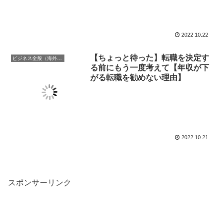
2022.10.22
【ちょっと待った】転職を決定す
ビジネス全般（海外での働き方含む）
る前にもう一度考えて【年収が下
がる転職を勧めない理由】
2022.10.21
スポンサーリンク