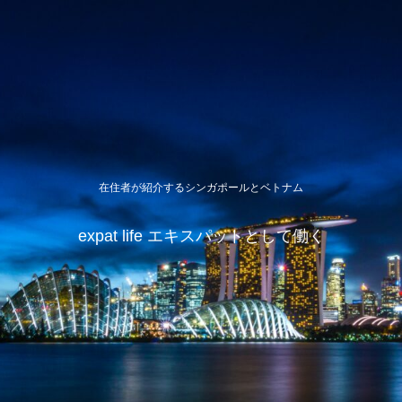
在住者が紹介するシンガポールとベトナム
expat life エキスパットとして働く