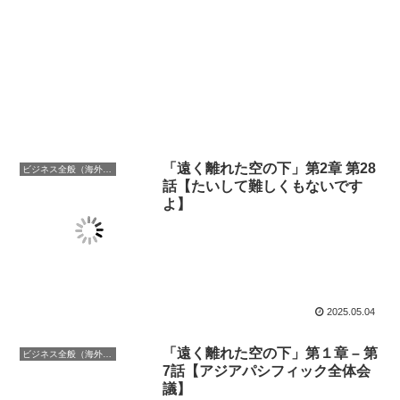
「遠く離れた空の下」第2章 第28
ビジネス全般（海外での働き方含む）
話【たいして難しくもないです
よ】
2025.05.04
「遠く離れた空の下」第１章 – 第
ビジネス全般（海外での働き方含む）
7話【アジアパシフィック全体会
議】