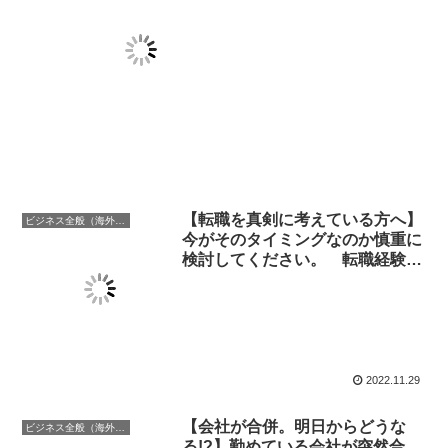
【転職を真剣に考えている方へ】
ビジネス全般（海外での働き方含む）
今がそのタイミングなのか慎重に
検討してください。 転職経験3
回の筆者が紹介する転職のタイミ
ングとは
2022.11.29
【会社が合併。明日からどうな
ビジネス全般（海外での働き方含む）
る!?】勤めている会社が突然合