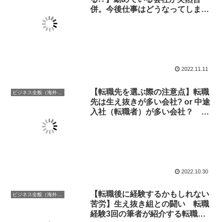
併。今後仕事はどうなってしま
う? 会社が合併するという状況を
複数経験した筆者が紹介する会社
合併時の状況 Part-2
2022.11.11
【転職先を選ぶ際の注意点】転職
ビジネス全般（海外での働き方含む）
先は生え抜きが多い会社? or 中途
入社（転職者）が多い会社？ 中
途が多い会社の場合の注意点
2022.10.30
【転職後に経験するかもしれない
ビジネス全般（海外での働き方含む）
苦労】生え抜き組との闘い 転職
経験3回の筆者が紹介する転職後