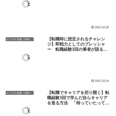
に経験する可能性のある苦労とは
2022.10.28
【転職時に想定されるチャレン
ビジネス全般（海外での働き方含む）
ジ】即戦力としてのプレッシャ
ー 転職経験3回の筆者が語る転
職時に想定されるチャレンジ
2022.10.24
【転職でキャリアを切り開く】転
ビジネス全般（海外での働き方含む）
職経験3回で学んだ自らキャリア
を造る方法 「待っていたってキ
ャリアを構築できません」