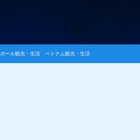
ポール観光・生活
ベトナム観光・生活