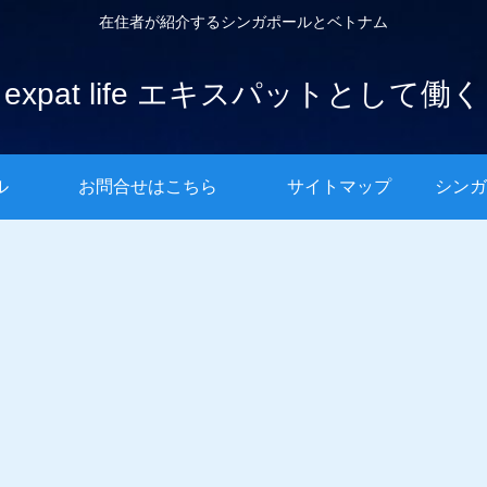
在住者が紹介するシンガポールとベトナム
expat life エキスパットとして働く
ル
お問合せはこちら
サイトマップ
シンガ