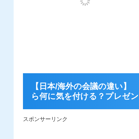
【日本/海外の会議の違い】
ら何に気を付ける？プレゼン
スポンサーリンク