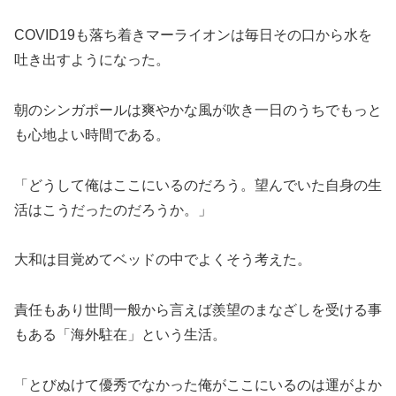
COVID19も落ち着きマーライオンは毎日その口から水を
吐き出すようになった。
朝のシンガポールは爽やかな風が吹き一日のうちでもっと
も心地よい時間である。
「どうして俺はここにいるのだろう。望んでいた自身の生
活はこうだったのだろうか。」
大和は目覚めてベッドの中でよくそう考えた。
責任もあり世間一般から言えば羨望のまなざしを受ける事
もある「海外駐在」という生活。
「とびぬけて優秀でなかった俺がここにいるのは運がよか