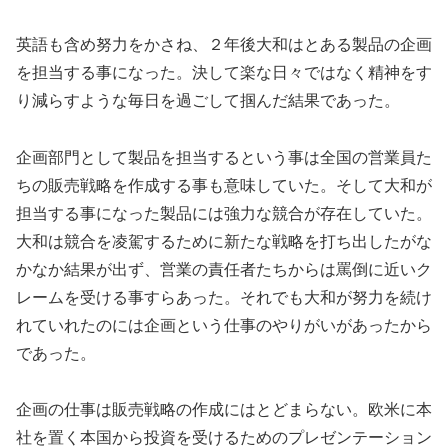
英語も含め努力をかさね、２年後大和はとある製品の企画
を担当する事になった。決して楽な日々ではなく精神をす
り減らすような毎日を過ごして掴んだ結果であった。
企画部門として製品を担当するという事は全国の営業員た
ちの販売戦略を作成する事も意味していた。そして大和が
担当する事になった製品には強力な競合が存在していた。
大和は競合を凌駕するために新たな戦略を打ち出したがな
かなか結果が出ず、営業の責任者たちからは罵倒に近いク
レームを受ける事すらあった。それでも大和が努力を続け
れていれたのには企画という仕事のやりがいがあったから
であった。
企画の仕事は販売戦略の作成にはとどまらない。欧米に本
社を置く本国から投資を受けるためのプレゼンテーション