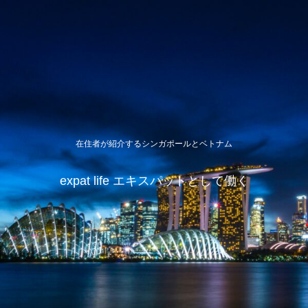
在住者が紹介するシンガポールとベトナム
expat life エキスパットとして働く