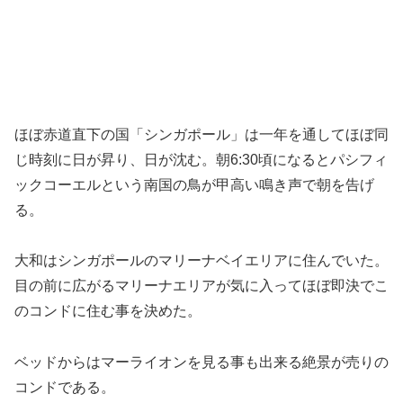
ほぼ赤道直下の国「シンガポール」は一年を通してほぼ同
じ時刻に日が昇り、日が沈む。朝6:30頃になるとパシフィ
ックコーエルという南国の鳥が甲高い鳴き声で朝を告げ
る。
大和はシンガポールのマリーナベイエリアに住んでいた。
目の前に広がるマリーナエリアが気に入ってほぼ即決でこ
のコンドに住む事を決めた。
ベッドからはマーライオンを見る事も出来る絶景が売りの
コンドである。