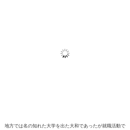
地方では名の知れた大学を出た大和であったが就職活動で