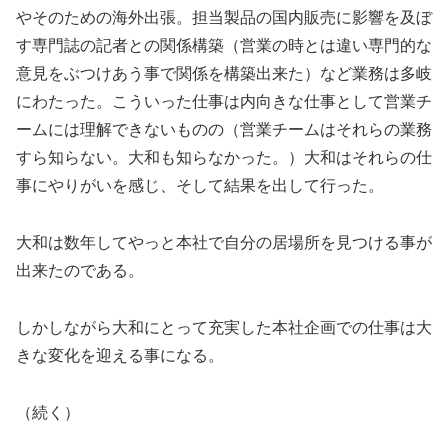
やそのための海外出張。担当製品の国内販売に影響を及ぼ
す専門誌の記者との関係構築（営業の時とは違い専門的な
意見をぶつけあう事で関係を構築出来た）など業務は多岐
にわたった。こういった仕事は内向きな仕事として営業チ
ームには理解できないものの（営業チームはそれらの業務
すら知らない。大和も知らなかった。）大和はそれらの仕
事にやりがいを感じ、そして結果を出して行った。
大和は数年してやっと本社で自分の居場所を見つける事が
出来たのである。
しかしながら大和にとって充実した本社企画での仕事は大
きな変化を迎える事になる。
（続く）