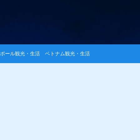
ポール観光・生活
ベトナム観光・生活