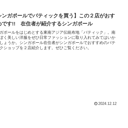
シンガポールでバティックを買う】この２店がおす
めです!! 在住者が紹介するシンガポール
ガポールをはじめとする東南アジア伝統布地「バティック」。南
ぽく美しい洋服をぜひ日常ファッションに取り入れてみてはいか
しょうか。シンガポール在住者がシンガポールでおすすめのバテ
クショップを２店紹介します。ぜひご覧ください。
2024.12.12