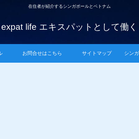
在住者が紹介するシンガポールとベトナム
expat life エキスパットとして働く
ル
お問合せはこちら
サイトマップ
シンガ