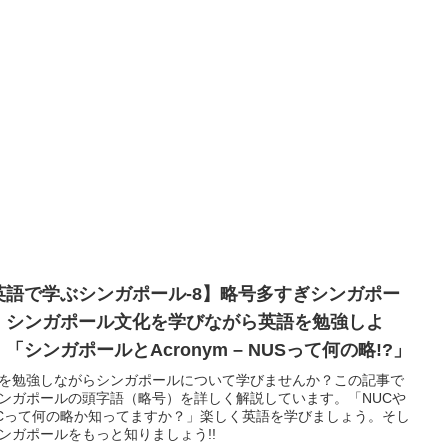
英語で学ぶシンガポール-8】略号多すぎシンガポー
 シンガポール文化を学びながら英語を勉強しよ
「シンガポールとAcronym – NUSって何の略!?」
を勉強しながらシンガポールについて学びませんか？この記事で
ンガポールの頭字語（略号）を詳しく解説しています。「NUCや
ICって何の略か知ってますか？」楽しく英語を学びましょう。そし
ンガポールをもっと知りましょう!!