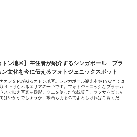
カトン地区】在住者が紹介するシンガポール プラ
カン文化を今に伝えるフォトジェニックスポット
ナカン文化が残るカトン地区。シンガポール観光本やTVなどでは
取り上げられるエリアの一つです。フォトジェニックなプラナカ
ウスで映え写真を撮影。クエを使った伝統菓子、ラクサを楽しん
てはいかがでしょうか。動画もあるのでよろしければご覧くださ