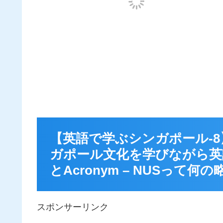
【英語で学ぶシンガポール-
ガポール文化を学びながら英
とAcronym – NUSって何の
スポンサーリンク