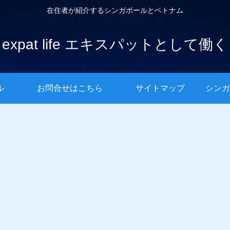
在住者が紹介するシンガポールとベトナム
expat life エキスパットとして働く
ル
お問合せはこちら
サイトマップ
シンガ