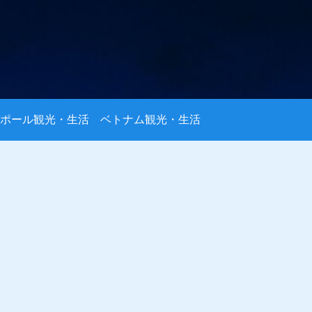
ポール観光・生活
ベトナム観光・生活