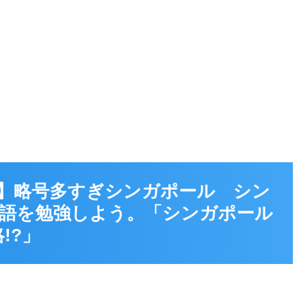
8】略号多すぎシンガポール シン
語を勉強しよう。「シンガポール
略!?」