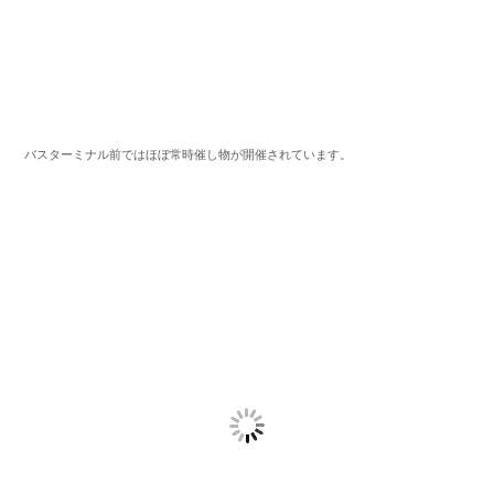
バスターミナル前ではほぼ常時催し物が開催されています。