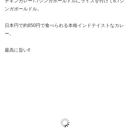
チキンカレー7.7シンガポールドルにライスを付けて8.7シ
ンガポールドル。
日本円で約850円で食べられる本格インドテイストなカレ
ー。
最高に旨い!!