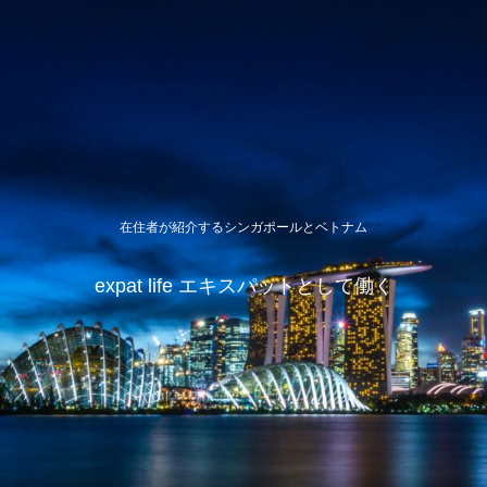
在住者が紹介するシンガポールとベトナム
expat life エキスパットとして働く