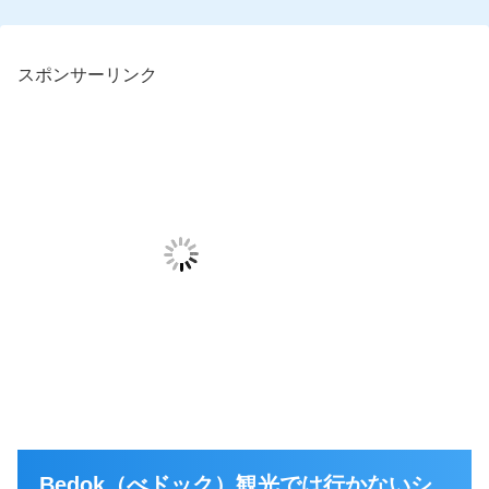
スポンサーリンク
Bedok（べドック）観光では行かないシ