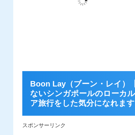
Boon Lay（ブーン・レ
ないシンガポールのローカ
ア旅行をした気分になれます
スポンサーリンク