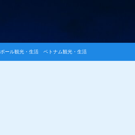
ポール観光・生活
ベトナム観光・生活