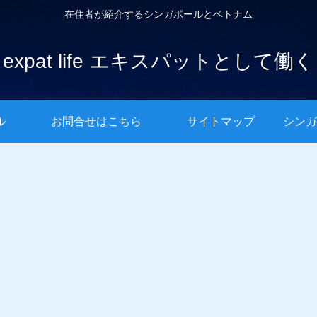
在住者が紹介するシンガポールとベトナム
expat life エキスパットとして働く
ル
お問合せはこちら
サイトマップ
シンガ