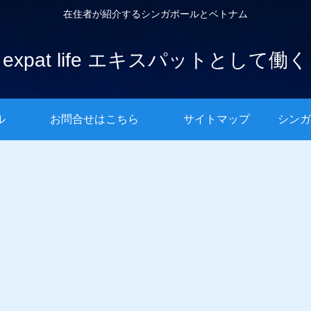
在住者が紹介するシンガポールとベトナム
expat life エキスパットとして働く
ル
お問合せはこちら
サイトマップ
シンガ