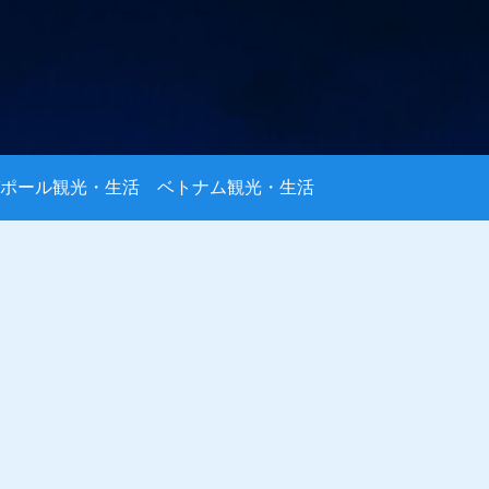
ポール観光・生活
ベトナム観光・生活