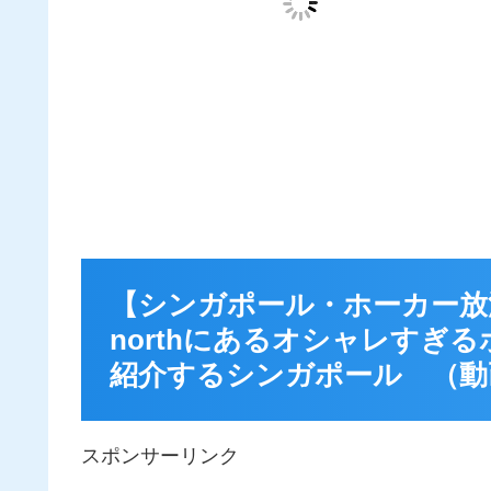
【シンガポール・ホーカー放浪記 
northにあるオシャレすぎる
紹介するシンガポール （動
スポンサーリンク