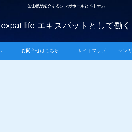
在住者が紹介するシンガポールとベトナム
expat life エキスパットとして働く
ル
お問合せはこちら
サイトマップ
シンガ