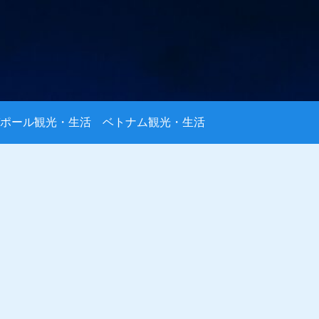
ポール観光・生活
ベトナム観光・生活