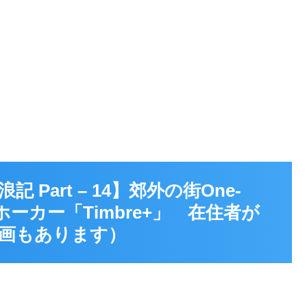
Part – 14】郊外の街One-
ホーカー「Timbre+」 在住者が
画もあります）