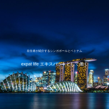
在住者が紹介するシンガポールとベトナム
expat life エキスパットとして働く