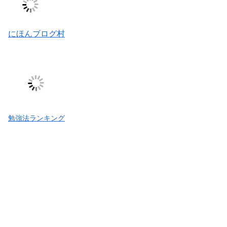
にほんブログ村
勉強法ランキング