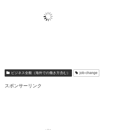
ビジネス全般（海外での働き方含む）
job-change
スポンサーリンク