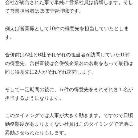
会社が統合された事で単純に営業社員は倍増します。そし
て営業担当者はほぼ非管理職です。
例えば営業職として10件の得意先を担当していたとしま
す。
合併前はA社とB社それぞれの担当者が訪問していた10件
の得意先、合併直後は合併後企業名の名刺をもって最初は
同じ得意先に2人がそれぞれ訪問します。
そして一定期間の後に、５件の得意先をそれぞれ各１名が
担当するようになります。
このタイミングでは人事が大きく動きます。ですので日頃
勤務態度があまりよくない社員はこのタイミングで僻地に
異動させられたりもします。