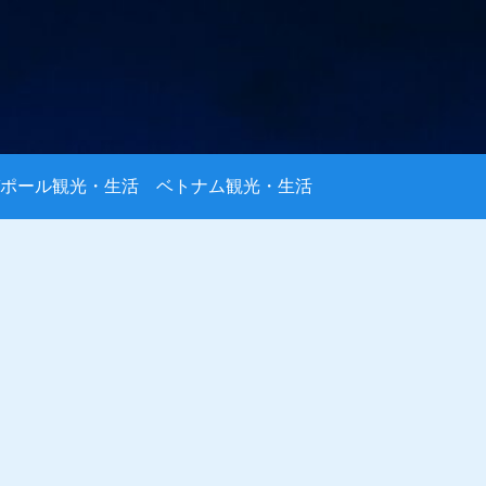
ポール観光・生活
ベトナム観光・生活