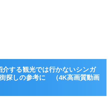
が紹介する観光では行かないシンガ
街探しの参考に （4K高画質動画