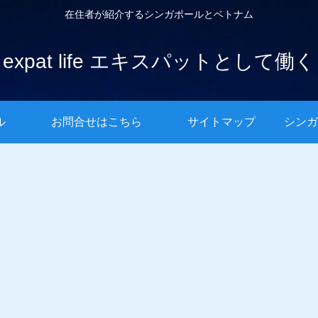
在住者が紹介するシンガポールとベトナム
expat life エキスパットとして働く
ル
お問合せはこちら
サイトマップ
シンガ